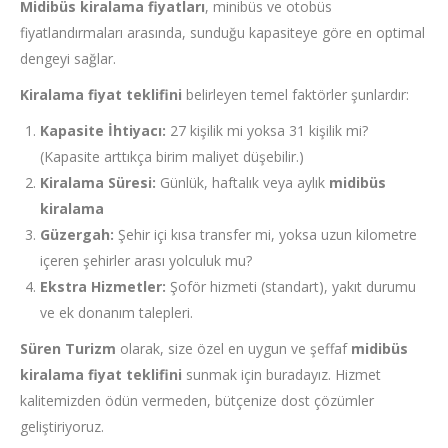
Midibüs kiralama fiyatları
, minibüs ve otobüs
fiyatlandırmaları arasında, sunduğu kapasiteye göre en optimal
dengeyi sağlar.
Kiralama fiyat teklifini
belirleyen temel faktörler şunlardır:
Kapasite İhtiyacı:
27 kişilik mi yoksa 31 kişilik mi?
(Kapasite arttıkça birim maliyet düşebilir.)
Kiralama Süresi:
Günlük, haftalık veya aylık
midibüs
kiralama
Güzergah:
Şehir içi kısa transfer mi, yoksa uzun kilometre
içeren şehirler arası yolculuk mu?
Ekstra Hizmetler:
Şoför hizmeti (standart), yakıt durumu
ve ek donanım talepleri.
Süren Turizm
olarak, size özel en uygun ve şeffaf
midibüs
kiralama fiyat teklifini
sunmak için buradayız. Hizmet
kalitemizden ödün vermeden, bütçenize dost çözümler
geliştiriyoruz.