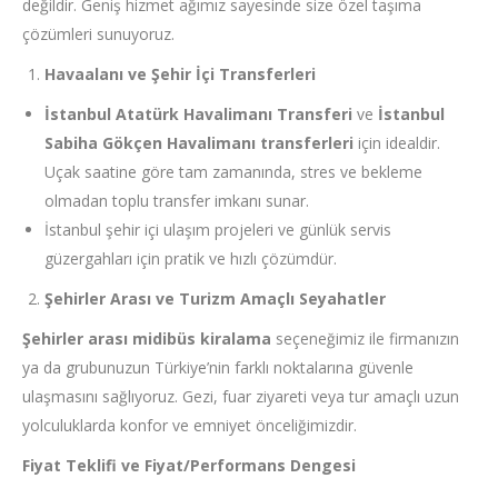
değildir. Geniş hizmet ağımız sayesinde size özel taşıma
çözümleri sunuyoruz.
Havaalanı ve Şehir İçi Transferleri
İstanbul Atatürk Havalimanı Transferi
ve
İstanbul
Sabiha Gökçen Havalimanı transferleri
için idealdir.
Uçak saatine göre tam zamanında, stres ve bekleme
olmadan toplu transfer imkanı sunar.
İstanbul şehir içi ulaşım projeleri ve günlük servis
güzergahları için pratik ve hızlı çözümdür.
Şehirler Arası ve Turizm Amaçlı Seyahatler
Şehirler arası midibüs kiralama
seçeneğimiz ile firmanızın
ya da grubunuzun Türkiye’nin farklı noktalarına güvenle
ulaşmasını sağlıyoruz. Gezi, fuar ziyareti veya tur amaçlı uzun
yolculuklarda konfor ve emniyet önceliğimizdir.
Fiyat Teklifi ve Fiyat/Performans Dengesi