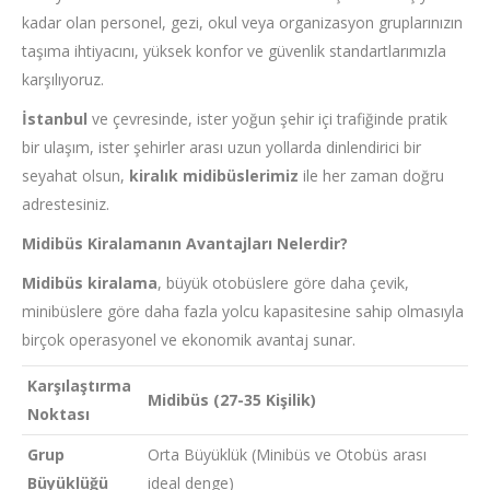
kadar olan personel, gezi, okul veya organizasyon gruplarınızın
taşıma ihtiyacını, yüksek konfor ve güvenlik standartlarımızla
karşılıyoruz.
İstanbul
ve çevresinde, ister yoğun şehir içi trafiğinde pratik
bir ulaşım, ister şehirler arası uzun yollarda dinlendirici bir
seyahat olsun,
kiralık midibüslerimiz
ile her zaman doğru
adrestesiniz.
Midibüs Kiralamanın Avantajları Nelerdir?
Midibüs kiralama
, büyük otobüslere göre daha çevik,
minibüslere göre daha fazla yolcu kapasitesine sahip olmasıyla
birçok operasyonel ve ekonomik avantaj sunar.
Karşılaştırma
Midibüs (27-35 Kişilik)
Noktası
Grup
Orta Büyüklük (Minibüs ve Otobüs arası
Büyüklüğü
ideal denge)