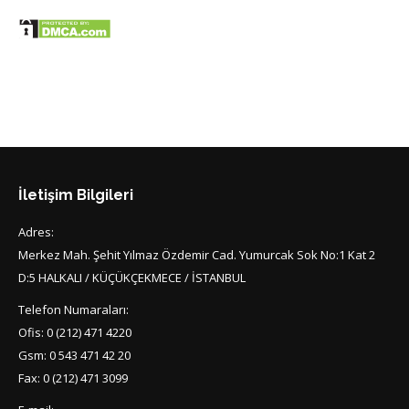
İletişim Bilgileri
Adres:
Merkez Mah. Şehit Yılmaz Özdemir Cad. Yumurcak Sok No:1 Kat 2
D:5 HALKALI / KÜÇÜKÇEKMECE / İSTANBUL
Telefon Numaraları:
Ofis: 0 (212) 471 4220
Gsm: 0 543 471 42 20
Fax: 0 (212) 471 3099