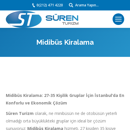
0(212) 471 4220
Arama Yapın...
Search:
Midibüs Kiralama
You are here:
Midibüs Kiralama: 27-35 Kişilik Gruplar İçin İstanbul’da En
Konforlu ve Ekonomik Çözüm
Süren Turizm
olarak, ne minibüsün ne de otobüsün yeterli
olmadığı orta büyüklükteki gruplar için ideal bir çözüm
sunuyoruz:
Midibüs Kiralama
hizmeti. 27 kişiden 35 kişiye