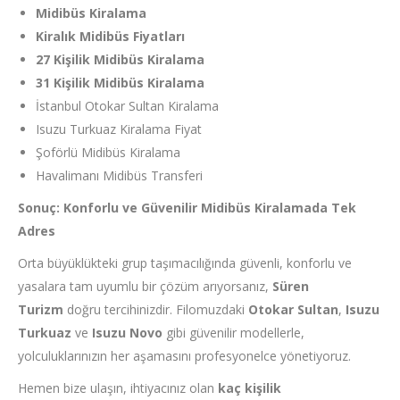
Midibüs Kiralama
Kiralık Midibüs Fiyatları
27 Kişilik Midibüs Kiralama
31 Kişilik Midibüs Kiralama
İstanbul Otokar Sultan Kiralama
Isuzu Turkuaz Kiralama Fiyat
Şoförlü Midibüs Kiralama
Havalimanı Midibüs Transferi
Sonuç: Konforlu ve Güvenilir Midibüs Kiralamada Tek
Adres
Orta büyüklükteki grup taşımacılığında güvenli, konforlu ve
yasalara tam uyumlu bir çözüm arıyorsanız,
Süren
Turizm
doğru tercihinizdir. Filomuzdaki
Otokar Sultan
,
Isuzu
Turkuaz
ve
Isuzu Novo
gibi güvenilir modellerle,
yolculuklarınızın her aşamasını profesyonelce yönetiyoruz.
Hemen bize ulaşın, ihtiyacınız olan
kaç kişilik