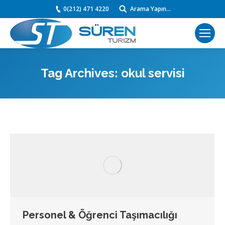
0(212) 471 4220
Arama Yapın...
Search:
Tag Archives:
okul servisi
You are here:
Personel & Öğrenci Taşımacılığı