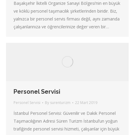
Başakşehir İkitelli Organize Sanayi Bölgesi’nin en büyük
ve köklü personel taşımacılık şirketlerinden biridir. Biz,
yalnızca bir personel servis firması değil, aynı zamanda
çalışanlarınıza ve öğrencilerinize değer veren bir…
Personel Servisi
Personel Servisi
By
surenturizm
22 Mart 2019
İstanbul Personel Servisi: Güvenilir ve Dakik Personel
Taşımacılığının Adresi Süren Turizm İstanbul’un yoğun
trafiğinde personel servisi hizmeti, çalışanlar için büyük