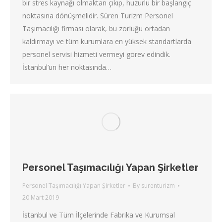
bir stres kaynağı olmaktan çıkıp, huzurlu bir başlangıç
noktasına dönüşmelidir. Süren Turizm Personel
Taşımacılığı firması olarak, bu zorluğu ortadan
kaldırmayı ve tüm kurumlara en yüksek standartlarda
personel servisi hizmeti vermeyi görev edindik.
İstanbul’un her noktasında…
Personel Taşımacılığı Yapan Şirketler
Personel Taşımacılığı Yapan Şirketler
By
surenturizm
20 Mart 2019
İstanbul ve Tüm İlçelerinde Fabrika ve Kurumsal