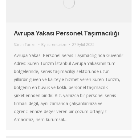
Avrupa Yakası Personel Taşımacılığı
Süren Turizm
By
surenturizm
27 Eylül 2025
Avrupa Yakası Personel Servis Taşımacılığında Güvenilir
Adres: Süren Turizm İstanbul Avrupa Yakası’nın tüm
bölgelerinde, servis taşımacılığı sektöründe uzun
yıllardır güven ve kaliteyle hizmet veren Süren Turizm,
bölgenin en büyük ve köklü personel taşımacılık
şirketlerinden biridir. Biz, yalnızca bir personel servis
firması değil, aynı zamanda çalışanlarınıza ve
öğrencilerinize değer veren bir çözüm ortağıyız.
Amacımız, hem kurumsal…