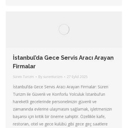
İstanbul’da Gece Servis Aracı Arayan
Firmalar
Süren Turizm
By
surenturizm
27 Eylül 2025
İstanbul’da Gece Servis Aracı Arayan Firmalar: Süren
Turizm ile Güvenli ve Konforlu Yolculuk İstanbul’un
hareketli gecelerinde personelinizin güvenli ve
zamanında evlerine ulaşmasını sağlamak, işletmenizin
başarısı için kritik bir öneme sahiptir. Özellikle kafe,
restoran, otel ve gece kulübü gibi gece geç saatlere