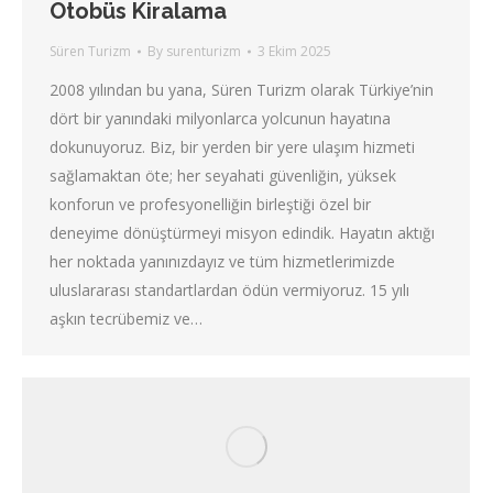
Otobüs Kiralama
Süren Turizm
By
surenturizm
3 Ekim 2025
2008 yılından bu yana, Süren Turizm olarak Türkiye’nin
dört bir yanındaki milyonlarca yolcunun hayatına
dokunuyoruz. Biz, bir yerden bir yere ulaşım hizmeti
sağlamaktan öte; her seyahati güvenliğin, yüksek
konforun ve profesyonelliğin birleştiği özel bir
deneyime dönüştürmeyi misyon edindik. Hayatın aktığı
her noktada yanınızdayız ve tüm hizmetlerimizde
uluslararası standartlardan ödün vermiyoruz. 15 yılı
aşkın tecrübemiz ve…