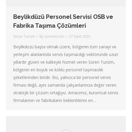
Beylikdüzü Personel Servisi OSB ve
Fabrika Taşıma Çözümleri
Süren Turizm
By
surenturizm
27 Eylül 2025
Beylikdüzü başta olmak üzere, bölgenin tüm sanayi ve
yerleşim alanlarında servis taşımacılığı sektöründe uzun
yıllardır güven ve kaliteyle hizmet veren Süren Turizm,
bölgenin en büyük ve köklü personel taşımacılık
şirketlerinden biridir. Biz, yalnızca bir personel servis
firması değil, aynı zamanda çalışanlarınıza değer veren
stratejik bir çözüm ortağıyız. Amacımız, kurumsal servis
firmalarının ve fabrikaların beklentilerini en…