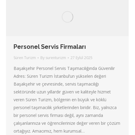
Personel Servis Firmaları
Süren Turizm
By
surenturizm
27 Eylül 2025
Başakşehir Personel Servis Taşımacılığında Güvenilir
Adres: Süren Turizm İstanbul’un yükselen değeri
Başakşehir ve çevresinde, servis taşımacılığı
sektöründe uzun yıllardır güven ve kaliteyle hizmet
veren Süren Turizm, bölgenin en büyük ve köklü
personel taşımacılık şirketlerinden biridir. Biz, yalnızca
bir personel servis firması değil, aynı zamanda
çalışanlarınıza ve öğrencilerinize değer veren bir çözüm
ortağıyız. Amacımız, hem kurumsal…