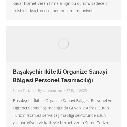
kadar hizmet veren firmalar için bu durum, sadece bir
lojistik ihtiyaçtan öte, personel memnuniyeti…
Başakşehir İkitelli Organize Sanayi
Bölgesi Personel Taşımacılığı
Süren Turizm
By
surenturizm
27 Eylül 2025
Başakşehir İkitelli Organize Sanayi Bölgesi Personel ve
Öğrenci Servis Taşımacılığında Güvenilir Adres: Süren
Turizm İstanbul servis taşımacılığı sektöründe uzun
yıllardır güven ve kaliteyle hizmet veren Süren Turizm,