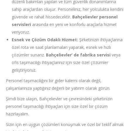
düzenli bakımları yapılan ve tüm güvenlik donanımlarına
sahip araçlardan oluşur. Personeliniz, her yolculukta kendini
güvende ve rahat hissedecektir.
Bahçelievler
personel
servisleri
arasında en yeni ve konforlu araçlarla hizmet
veriyoruz.
Esnek ve Çözüm Odaklı Hizmet:
Şirketinizin ihtiyaçlarına
özel rota ve saat planlamaları yaparak, esnek ve hızlı
çözümler sunarız.
Bahçelievler’ de
fabrika servisi
veya
ofis taşımacılığı ihtiyaçlarınız için size özel çözümler
geliştiriyoruz.
Personel taşımacılığını bir gider kalemi olarak değil,
çalışanlarınıza yaptığınız değerli bir yatırım olarak görün.
Şimdi bize ulaşın, Bahçelievler ve çevresindeki şirketinizin
personel taşımacılığı ihtiyaçları için size özel bir çözüm
hazırlayalım.
Sizin için en uygun çözümleri konuşmak ve özel bir teklif almak