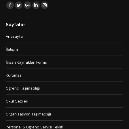
Find us on:
Facebook
Twitter
Google+
Linkedin
Instagram
Sayfalar
Anasayfa
İletişim
İnsan Kaynakları Formu
Kurumsal
Öğrenci Taşımacılığı
Okul Gezileri
Organizasyon Taşımacılığı
Personel & Öğrenci Servisi Teklifi