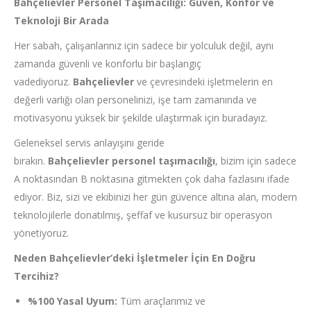
Bahçelievler Personel Taşımacılığı: Güven, Konfor ve
Teknoloji Bir Arada
Her sabah, çalışanlarınız için sadece bir yolculuk değil, aynı
zamanda güvenli ve konforlu bir başlangıç
vadediyoruz.
Bahçelievler
ve çevresindeki işletmelerin en
değerli varlığı olan personelinizi, işe tam zamanında ve
motivasyonu yüksek bir şekilde ulaştırmak için buradayız.
Geleneksel servis anlayışını geride
bırakın.
Bahçelievler
personel taşımacılığı
, bizim için sadece
A noktasından B noktasına gitmekten çok daha fazlasını ifade
ediyor. Biz, sizi ve ekibinizi her gün güvence altına alan, modern
teknolojilerle donatılmış, şeffaf ve kusursuz bir operasyon
yönetiyoruz.
Neden Bahçelievler’deki İşletmeler İçin En Doğru
Tercihiz?
%100 Yasal Uyum:
Tüm araçlarımız ve