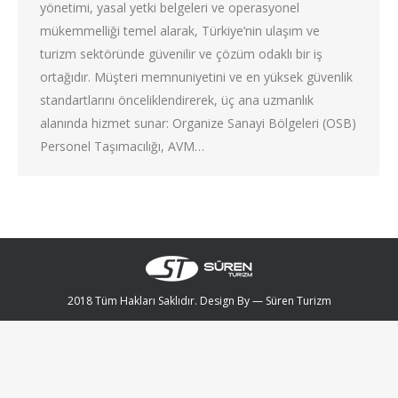
yönetimi, yasal yetki belgeleri ve operasyonel
mükemmelliği temel alarak, Türkiye’nin ulaşım ve
turizm sektöründe güvenilir ve çözüm odaklı bir iş
ortağıdır. Müşteri memnuniyetini ve en yüksek güvenlik
standartlarını önceliklendirerek, üç ana uzmanlık
alanında hizmet sunar: Organize Sanayi Bölgeleri (OSB)
Personel Taşımacılığı, AVM…
2018 Tüm Hakları Saklıdır. Design By —
Süren Turizm