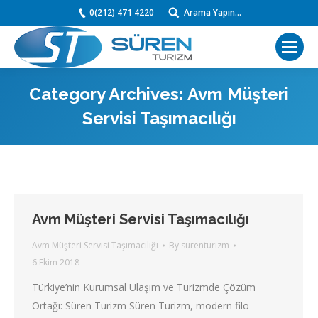
0(212) 471 4220
Arama Yapın...
Search:
Category Archives:
Avm Müşteri
Servisi Taşımacılığı
You are here:
Avm Müşteri Servisi Taşımacılığı
Avm Müşteri Servisi Taşımacılığı
By
surenturizm
6 Ekim 2018
Türkiye’nin Kurumsal Ulaşım ve Turizmde Çözüm
Ortağı: Süren Turizm Süren Turizm, modern filo